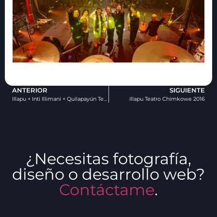
ANTERIOR
SIGUIENTE
Illapu + Inti Illimani + Quilapayún Teatro Caupolicán 2015
Illapu Teatro Chimkowe 2016
¿Necesitas fotografía,
diseño o desarrollo web?
Contáctame
.