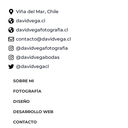
Viña del Mar, Chile
davidvega.cl
davidvegafotografia.cl
contacto@davidvega.cl
@davidvegafotografia
@davidvegabodas
@davidvegacl
SOBRE MI
FOTOGRAFÍA
DISEÑO
DESARROLLO WEB
CONTACTO